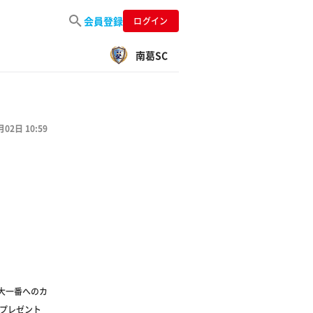
会員登録
ログイン
南葛SC
月02日 10:59
は大一番へのカ
でプレゼント