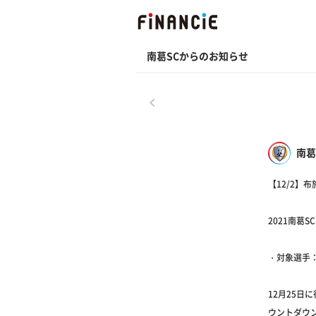
南葛SCからのお知らせ
戻る
南葛
【12/2】
2021南葛
・対象選手
12月25日
ウントダウ