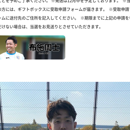
ことを予めご了承ください。 ※発送は12月中を予定しております。 ※
の方には、ギフトボックスに受取申請フォームが届きます。 ※受取申請
ームに送付先のご住所を記入してください。 ※期限までに上記の申請を
だけない場合は、当選をお見送りとさせていただきます。