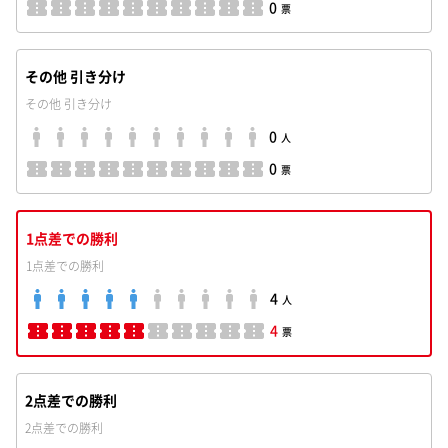
0
票
その他 引き分け
その他 引き分け
0
人
0
票
1点差での勝利
1点差での勝利
4
人
4
票
2点差での勝利
2点差での勝利