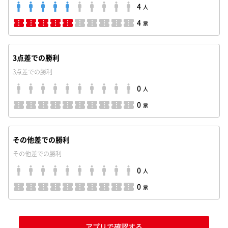
4
人
4
票
3点差での勝利
3点差での勝利
0
人
0
票
その他差での勝利
その他差での勝利
0
人
0
票
アプリで確認する