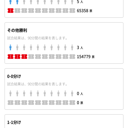
5
人
65358
票
その他勝利
試合結果は、90分間の結果を表します。
3
人
154779
票
0-0分け
試合結果は、90分間の結果を表します。
0
人
0
票
1-1分け