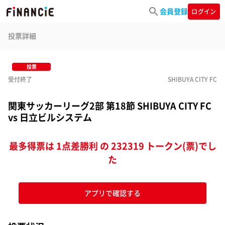
会員登録
ログイン
投票詳細
投票
受付終了
SHIBUYA CITY FC
関東サッカーリーグ2部 第18節 SHIBUYA CITY FC
vs 日立ビルシステム
最多得票は 1点差勝利 の 232319 トークン(票)でし
た
アプリで確認する