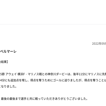
2022年09
ベルマーレ
合結果】
25節 アウェイ 横浜F・マリノス戦との神奈川ダービーは、後半11分にマリノスに
44分にも追加点を喫し、得点を奪うためにゴールに迫りましたが、得点を奪うことは
となりました。
、最後の最後まで選手と共に戦っていただきありがとうございました。