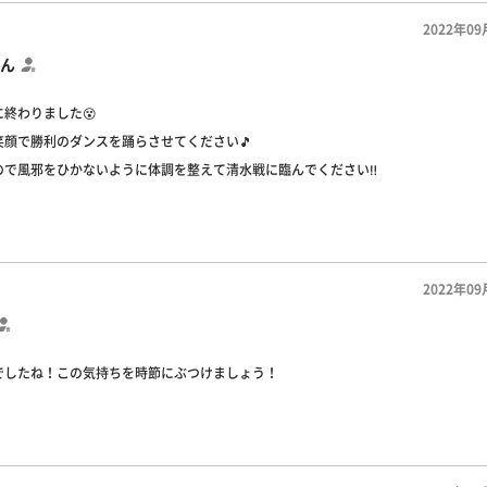
2022年09
ん
終わりました😵
笑顔で勝利のダンスを踊らさせてください🎵
ので風邪をひかないように体調を整えて清水戦に臨んでください‼️
2022年09
でしたね！この気持ちを時節にぶつけましょう！