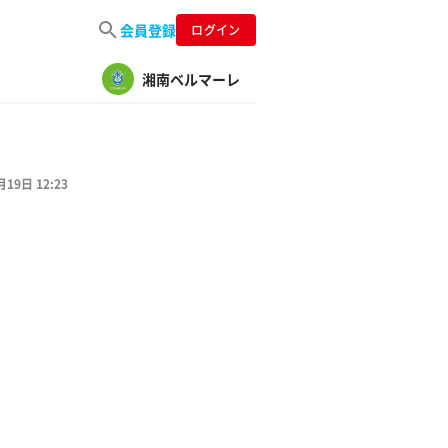
会員登録
ログイン
湘南ベルマーレ
月19日 12:23