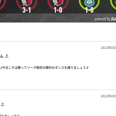
2022年03
ん
❗️今日こそは勝ってリーグ戦初の勝利のダンスを踊りましょう🎵
2022年03