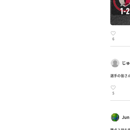
6
じゅ
選手の皆さん
5
Jun