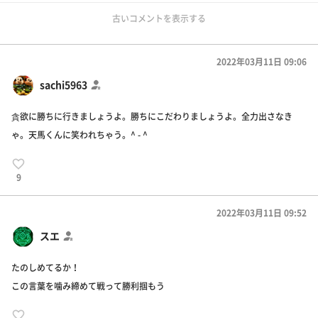
古いコメントを表示する
2022年03月11日 09:06
sachi5963
貪欲に勝ちに行きましょうよ。勝ちにこだわりましょうよ。全力出さなき
ゃ。天馬くんに笑われちゃう。^ - ^
9
2022年03月11日 09:52
スエ
たのしめてるか！
この言葉を噛み締めて戦って勝利掴もう