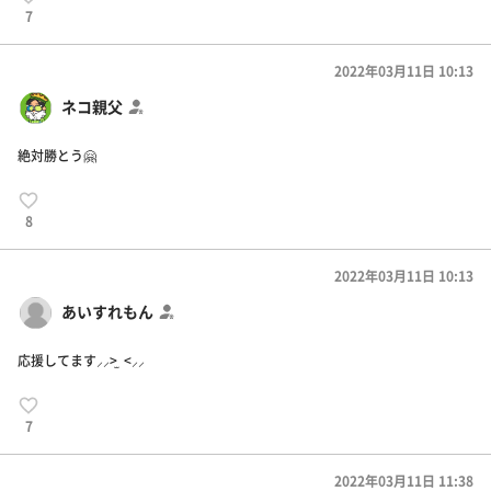
7
2022年03月11日 10:13
ネコ親父
絶対勝とう🤗
8
2022年03月11日 10:13
あいすれもん
応援してます⸝⸝> ̫ <⸝⸝
7
2022年03月11日 11:38