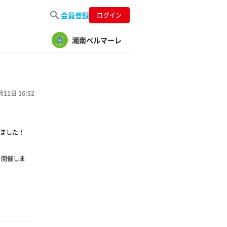
会員登録
ログイン
湘南ベルマーレ
月11日 16:52
ました！
を開催しま