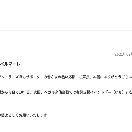
2021年03
ベルマーレ
アントラーズ戦もサポーターの皆さまの熱い応援・ご声援、本当にありがとうござい
災から今日で10年目。次回、ベガルタ仙台戦では復興支援イベント「一（いち）」
声援よろしくお願いいたします！