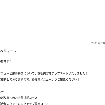
2021年03
ベルマーレ
の皆さま！
メニューと応募特典について、説明内容をアップデートいたしました！
ど更新しておりますので、各販売メニューよりご確認ください！
ュー
のぼり旗へのお名前掲載コース
試合前のウォーミングアップ見学コース