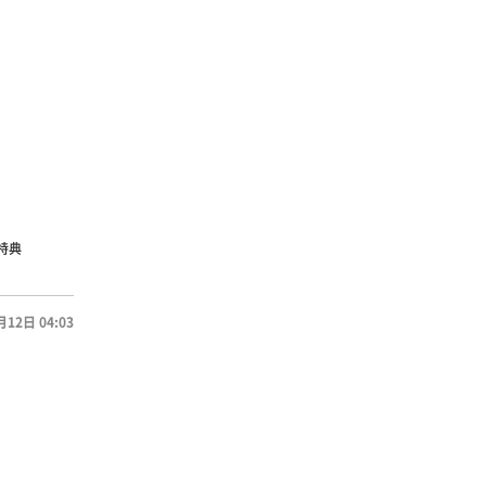
特典
月12日 04:03