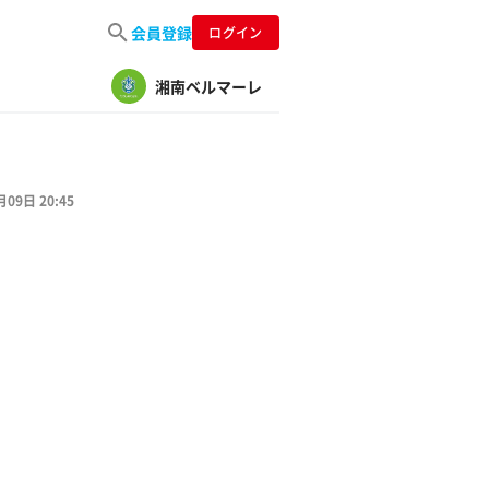
会員登録
ログイン
湘南ベルマーレ
月09日 20:45