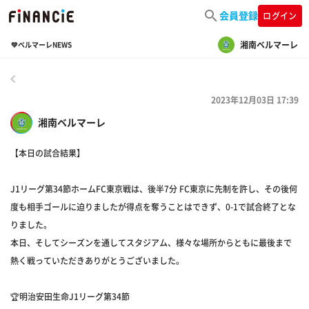
会員登録
ログイン
湘南ベルマーレ
💚ベルマーレNEWS
戻る
2023年12月03日 17:39
湘南ベルマーレ
【本日の試合結果】
J1リーグ第34節ホームFC東京戦は、後半7分 FC東京に先制を許し、その後何
度も相手ゴールに迫りましたが得点を奪うことはできず、0-1で試合終了とな
りました。
本日、そしてシーズンを通してスタジアム、様々な場所からともに最後まで
熱く戦っていただきありがとうございました。
🏆明治安田生命J1リーグ第34節