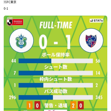
🆚FC東京
0-1