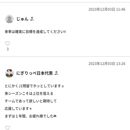
2023年12月03日 11:46
じゅん
来季は確実に目標を達成してください‼️
3
2023年12月03日 13:26
にぎりっぺ日本代表
とにかくJ1残留でホッとしています☺️
来シーズンこそは上位を狙える
チームであって欲しいと期待して
応援しています✴️
まずは１年間、お疲れ様でした☘️