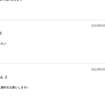
2023年09
た🎉
2023年09
ん
勝利をお願いします‼️