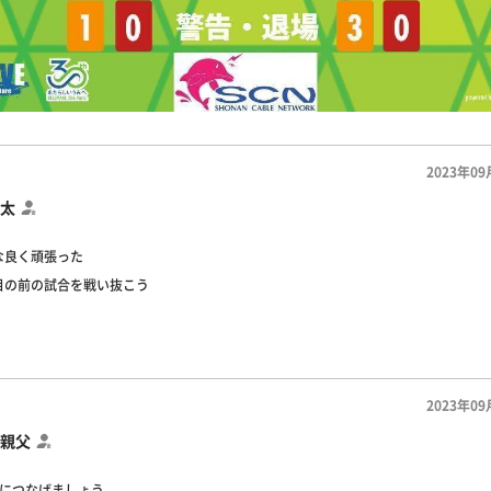
2023年09
太
な良く頑張った
目の前の試合を戦い抜こう
2023年09
親父
節につなげましょう