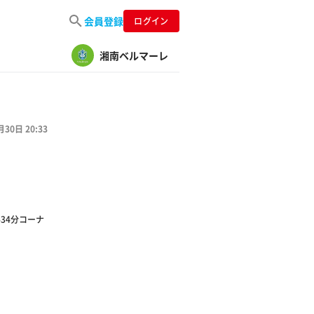
会員登録
ログイン
湘南ベルマーレ
月30日 20:33
34分コーナ