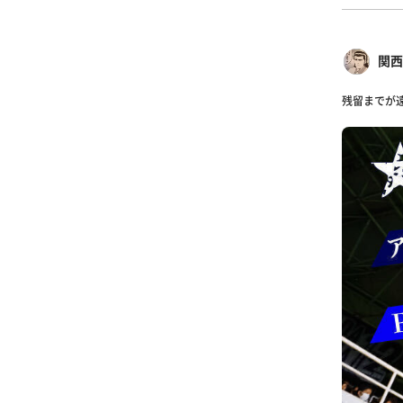
関西
残留までが遠