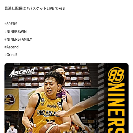
見逃し配信は #バスケットLIVE で📲📡
#89ERS
#NINERSWIN
#NINERSFAMILY
#Ascend
#Grind!