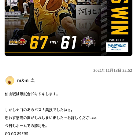
2021年11月13日 22:52
m&m
仙山戦は毎試合ドキドキします。
しかしナゴのあのパス！美技でしたねぇ。
思わず感嘆の声がもれしまいました…お許しください🙏
今日もホームでの勝利を。
GO GO 89ERS！