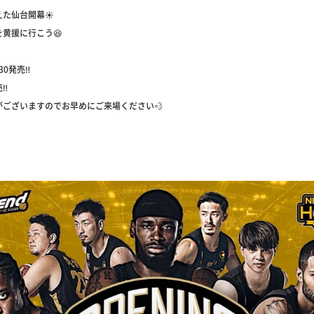
た仙台開幕☀️
黄援に行こう😆
30発売‼️
‼️
がございますのでお早めにご来場ください💨