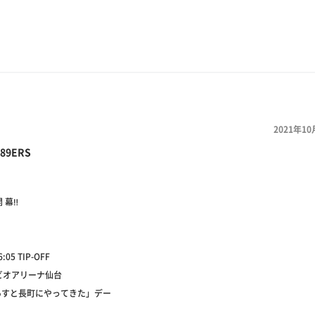
2021年10
89ERS
 幕‼️
6:05 TIP-OFF
ゼビオアリーナ仙台
があすと長町にやってきた」デー