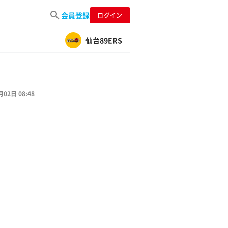
会員登録
ログイン
仙台89ERS
月02日 08:48