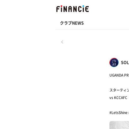
クラブNEWS
戻る
SOL
UGANDA PR
スターティン
vs KCCAFC
#LetsShine