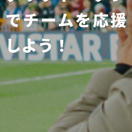
で
チームを応援
しよう！