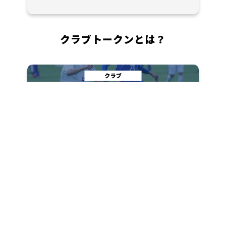
クラブトークンとは？
海外では、ブロックチェーン技術を利用したプ
ロスポーツチームの「クラブトークン」が発行
され、新しいファンサービス・クラブ応援ツー
ルとして注目されており、欧州大手プロスポー